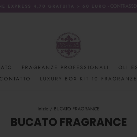
- CONTRASSE
NE EXPRESS 4,70 GRATUITA > 60 EURO
Metti
in
pausa
presentazione
CATO
FRAGRANZE PROFESSIONALI
OLI E
CONTATTO
LUXURY BOX KIT 10 FRAGRANZ
Inizio
/
BUCATO FRAGRANCE
BUCATO FRAGRANCE