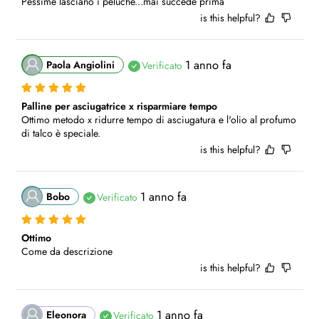
Pessime lasciano i peluche...mai succede prima
is this helpful?
1 anno fa
Paola Angiolini
Verificato
Palline per asciugatrice x risparmiare tempo
Ottimo metodo x ridurre tempo di asciugatura e l'olio al profumo 
di talco è speciale.
is this helpful?
1 anno fa
Bobo
Verificato
Ottimo
Come da descrizione
is this helpful?
1 anno fa
Eleonora
Verificato