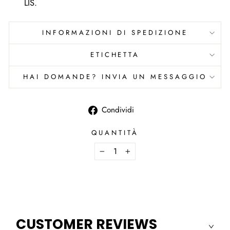
LIS.
INFORMAZIONI DI SPEDIZIONE
ETICHETTA
HAI DOMANDE? INVIA UN MESSAGGIO
Condividi
Condividi
su
Facebook
QUANTITÀ
−
+
CUSTOMER REVIEWS