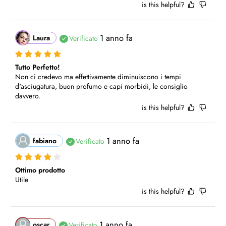
is this helpful?
1 anno fa
Laura
Verificato
Tutto Perfetto!
Non ci credevo ma effettivamente diminuiscono i tempi 
d'asciugatura, buon profumo e capi morbidi, le consiglio 
davvero.
is this helpful?
1 anno fa
fabiano
Verificato
Ottimo prodotto
Utile
is this helpful?
1 anno fa
oscar
Verificato