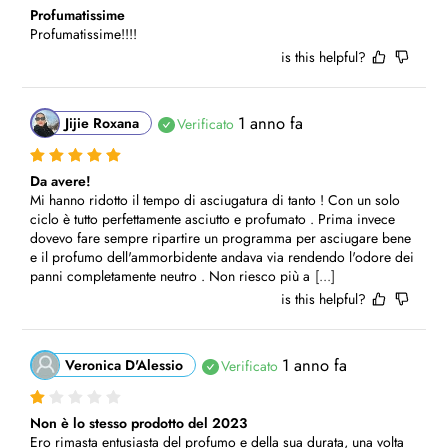
Profumatissime
Profumatissime!!!!
is this helpful?
1 anno fa
Jijie Roxana
Verificato
Da avere!
Mi hanno ridotto il tempo di asciugatura di tanto ! Con un solo 
ciclo è tutto perfettamente asciutto e profumato . Prima invece 
dovevo fare sempre ripartire un programma per asciugare bene 
e il profumo dell'ammorbidente andava via rendendo l'odore dei 
panni completamente neutro . Non riesco più a
[...]
is this helpful?
1 anno fa
Veronica D'Alessio
Verificato
Non è lo stesso prodotto del 2023
Ero rimasta entusiasta del profumo e della sua durata, una volta 