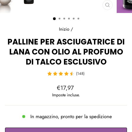
CHIUDI
(ESC)
Inizio
/
PALLINE PER ASCIUGATRICE DI
LANA CON OLIO AL PROFUMO
DI TALCO ESCLUSIVO
(148)
Prezzo
€17,97
di
Imposte incluse.
listino
In magazzino, pronto per la spedizione