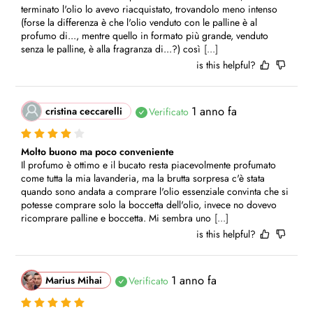
terminato l'olio lo avevo riacquistato, trovandolo meno intenso 
(forse la differenza è che l'olio venduto con le palline è al 
profumo di..., mentre quello in formato più grande, venduto 
senza le palline, è alla fragranza di...?) così
[...]
is this helpful?
1 anno fa
cristina ceccarelli
Verificato
Molto buono ma poco conveniente
Il profumo è ottimo e il bucato resta piacevolmente profumato 
come tutta la mia lavanderia, ma la brutta sorpresa c'è stata 
quando sono andata a comprare l'olio essenziale convinta che si 
potesse comprare solo la boccetta dell'olio, invece no dovevo 
ricomprare palline e boccetta. Mi sembra uno
[...]
is this helpful?
1 anno fa
Marius Mihai
Verificato